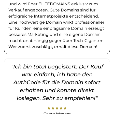
und wird über ELITEDOMAINS exklusiv zum
Verkauf angeboten. Gute Domains sind für
erfolgreiche Internetprojekte entscheidend.
Eine hochwertige Domain wirkt professioneller
für Kunden, eine einprägsame Domain erzeugt
besseres Marketing und eine eigene Domain
macht unabhängig gegenüber Tech-Giganten.
Wer zuerst zuschlägt, erhält diese Domain!
"Ich bin total begeistert: Der Kauf
war einfach, ich habe den
AuthCode für die Domain sofort
erhalten und konnte direkt
loslegen. Sehr zu empfehlen!"
star
star
star
star
star
Georg Wagner